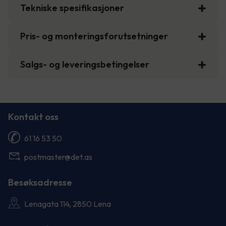
Tekniske spesifikasjoner
Pris- og monteringsforutsetninger
Salgs- og leveringsbetingelser
Kontakt oss
61 16 53 50
postmaster@det.as
Besøksadresse
Lenagata 114, 2850 Lena