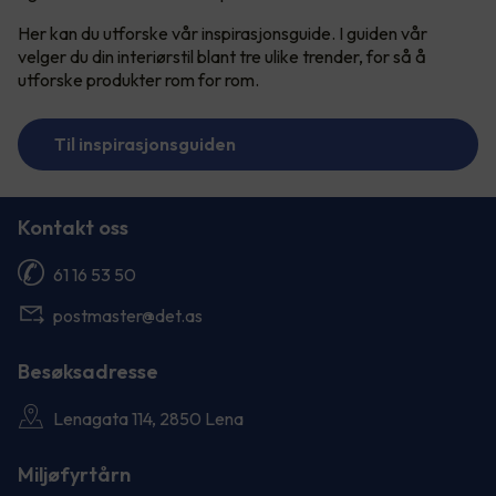
Her kan du utforske vår inspirasjonsguide. I guiden vår
velger du din interiørstil blant tre ulike trender, for så å
utforske produkter rom for rom.
Til inspirasjonsguiden
Kontakt oss
61 16 53 50
postmaster@det.as
Besøksadresse
Lenagata 114, 2850 Lena
Miljøfyrtårn