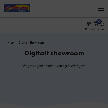
0
Butikk
Kurv
Søk
Hjem
Digitalt Showroom
Digitalt showroom
Velg riktig interiørbelysning til ditt hjem