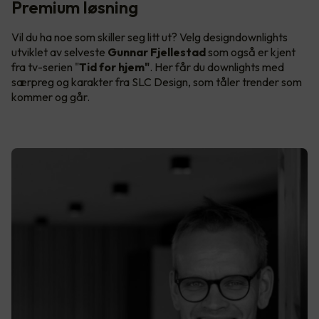
Premium løsning
Vil du ha noe som skiller seg litt ut? Velg designdownlights
utviklet av selveste
Gunnar Fjellestad
som også er kjent
fra tv-serien "
Tid for hjem"
. Her får du downlights med
særpreg og karakter fra SLC Design, som tåler trender som
kommer og går.