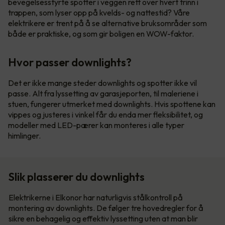
bevegelsesstyrte spotter i veggen rett over hvert trinn i
trappen, som lyser opp på kvelds- og nattestid? Våre
elektrikere er trent på å se alternative bruksområder som
både er praktiske, og som gir boligen en WOW-faktor.
Hvor passer downlights?
Det er ikke mange steder downlights og spotter ikke vil
passe. Alt fra lyssetting av garasjeporten, til maleriene i
stuen, fungerer utmerket med downlights. Hvis spottene kan
vippes og justeres i vinkel får du enda mer fleksibilitet, og
modeller med LED-pærer kan monteres i alle typer
himlinger.
Slik plasserer du downlights
Elektrikerne i Elkonor har naturligvis stålkontroll på
montering av downlights. De følger tre hovedregler for å
sikre en behagelig og effektiv lyssetting uten at man blir