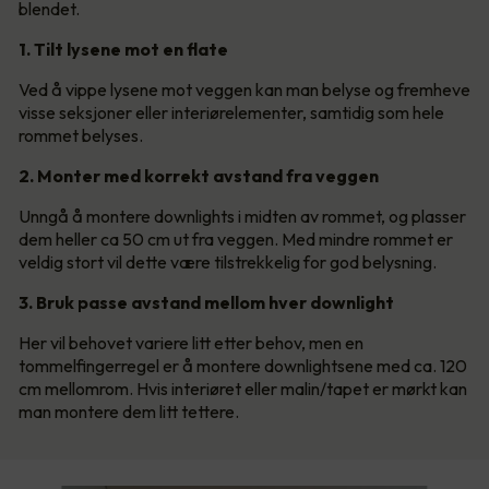
blendet.
1. Tilt lysene mot en flate
Ved å vippe lysene mot veggen kan man belyse og fremheve
visse seksjoner eller interiørelementer, samtidig som hele
rommet belyses.
2. Monter med korrekt avstand fra veggen
Unngå å montere downlights i midten av rommet, og plasser
dem heller ca 50 cm ut fra veggen. Med mindre rommet er
veldig stort vil dette være tilstrekkelig for god belysning.
3. Bruk passe avstand mellom hver downlight
Her vil behovet variere litt etter behov, men en
tommelfingerregel er å montere downlightsene med ca. 120
cm mellomrom. Hvis interiøret eller malin/tapet er mørkt kan
man montere dem litt tettere.