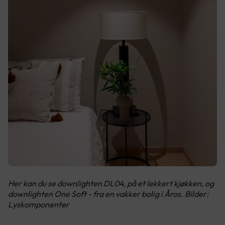
Her kan du se downlighten DL04, på et lekkert kjøkken, og
downlighten One Soft - fra en vakker bolig i Åros. Bilder:
Lyskomponenter