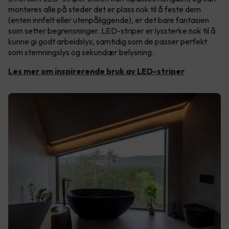
monteres alle på steder det er plass nok til å feste dem
(enten innfelt eller utenpåliggende), er det bare fantasien
som setter begrensninger. LED-striper er lyssterke nok til å
kunne gi godt arbeidslys, samtidig som de passer perfekt
som stemningslys og sekundær belysning.
Les mer om inspirerende bruk av LED-striper