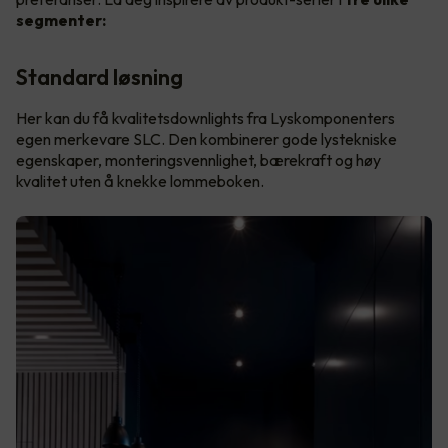
segmenter:
Standard løsning
Her kan du få kvalitetsdownlights fra Lyskomponenters
egen merkevare SLC. Den kombinerer gode lystekniske
egenskaper, monteringsvennlighet, bærekraft og høy
kvalitet uten å knekke lommeboken.