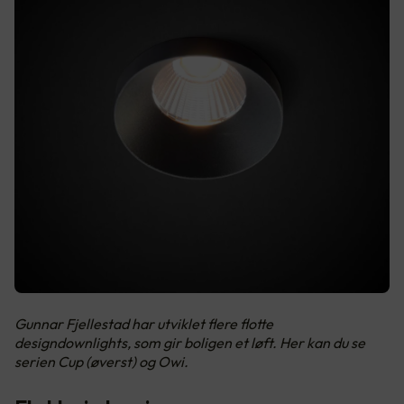
Gunnar Fjellestad har utviklet flere flotte
designdownlights, som gir boligen et løft. Her kan du se
serien Cup (øverst) og Owi.