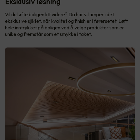
Eksklusiv løsning
Vil du løfte boligen litt videre? Da har vi lamper i det
eksklusive sjiktet, når kvalitet og finish er i førersetet. Løft
hele inntrykket på boligen ved å velge produkter som er
unike og fremstår som et smykke i taket.