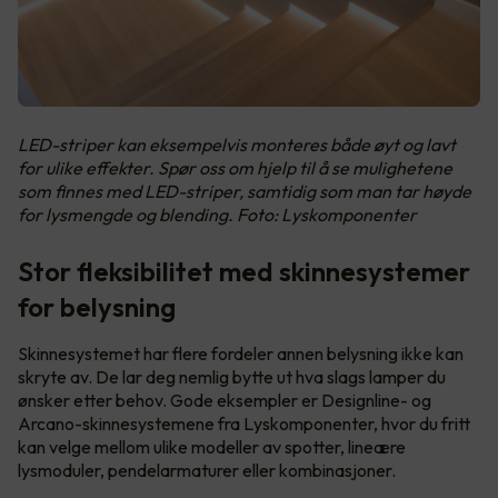
LED-striper kan eksempelvis monteres både øyt og lavt
for ulike effekter. Spør oss om hjelp til å se mulighetene
som finnes med LED-striper, samtidig som man tar høyde
for lysmengde og blending. Foto: Lyskomponenter
Stor fleksibilitet med skinnesystemer
for belysning
Skinnesystemet har flere fordeler annen belysning ikke kan
skryte av. De lar deg nemlig bytte ut hva slags lamper du
ønsker etter behov. Gode eksempler er Designline- og
Arcano-skinnesystemene fra Lyskomponenter, hvor du fritt
kan velge mellom ulike modeller av spotter, lineære
lysmoduler, pendelarmaturer eller kombinasjoner.