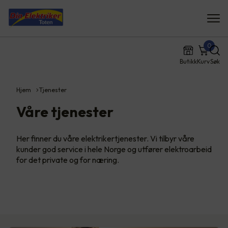
0
Butikk
Kurv
Søk
Hjem
Tjenester
Våre tjenester
Her finner du våre elektrikertjenester. Vi tilbyr våre
kunder god service i hele Norge og utfører elektroarbeid
for det private og for næring.