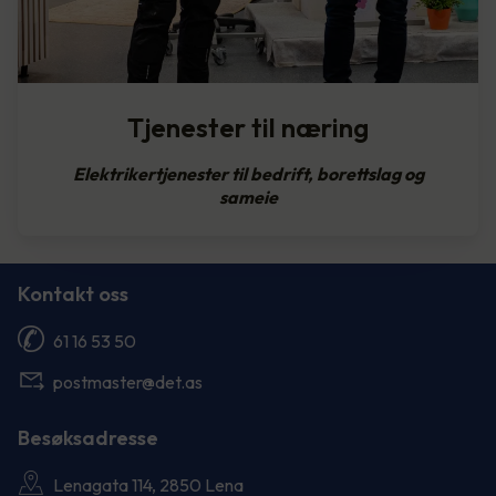
Tjenester til næring
Elektrikertjenester til bedrift, borettslag og
sameie
Kontakt oss
61 16 53 50
postmaster@det.as
Besøksadresse
Lenagata 114, 2850 Lena