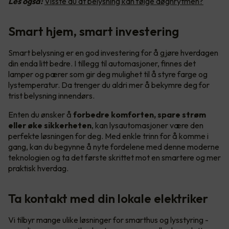
Les også:
Visste du at belysning kan følge døgnrytmen?
Smart hjem, smart investering
Smart belysning er en god investering for å gjøre hverdagen
din enda litt bedre. I tillegg til automasjoner, finnes det
lamper og pærer som gir deg mulighet til å styre farge og
lystemperatur. Da trenger du aldri mer å bekymre deg for
trist belysning innendørs.
Enten du ønsker å
forbedre komforten, spare strøm
eller øke sikkerheten
, kan lysautomasjoner være den
perfekte løsningen for deg. Med enkle trinn for å komme i
gang, kan du begynne å nyte fordelene med denne moderne
teknologien og ta det første skrittet mot en smartere og mer
praktisk hverdag.
Ta kontakt med din lokale elektriker
Vi tilbyr mange ulike løsninger for smarthus og lysstyring -