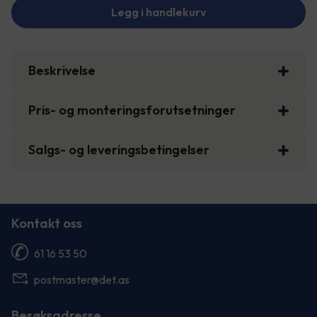
Legg i handlekurv
Beskrivelse
Pris- og monteringsforutsetninger
Salgs- og leveringsbetingelser
Kontakt oss
61 16 53 50
postmaster@det.as
Besøksadresse