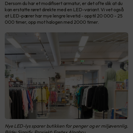
Dersom du har et modifisert armatur, er det ofte slik at du
kan erstatte røret direkte med en LED-variant. Vi vet også
at LED-pærer har mye lengre levetid - opptil 20 000 - 25
000 timer, opp mot halogen med 2000 timer.
Nye LED-lys sparer butikken for penger og er miljøvennlig.
Bilde: Signify. Prosjekt: Fretex Alnabru