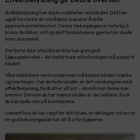
Butikkbelysning kan skjule svakheter ved lokalet. Det kan
også forsterke de områdene vi ønsker å rette
oppmerksomheten mot. Denne tankegangen er naturlig å
bruke i butikker, rett og slett fordi lokalene gjerne kan skjule
noen skavanker.
Det betyr ikke at butikken ikke kan gi en god
kjøpsopplevelse – det betyr bare at belysningen må passe til
lokalet.
Våre elektrikere vet hvordan man må belyse lokaler i mørke
og lyse farger. Har du hvite lokaler, er det vanskeligere med
effektbelysning, fordi alt er så lyst – da må man tenke mer
kreativt. Dersom du har mørke lokaler er det enklere, fordi
du kan spille mer på kontrastene.
Uansett hva du har valgt for ditt lokale, er det ingen tvil om at
en god belysningsplan har alt å si for kjøperne.