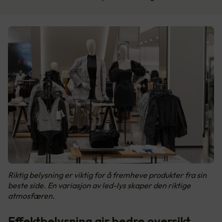
Riktig belysning er viktig for å fremheve produkter fra sin
beste side. En variasjon av led-lys skaper den riktige
atmosfæren.
Effektbelysning gir bedre oversikt