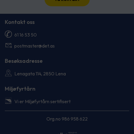
Kontakt oss
61 16 53 50
postmaster@det.as
Besøksadresse
Lenagata 114, 2850 Lena
Miljøfyrtårn
Vi er Miljøfyrtårn sertifisert
Org.no 986 958 622