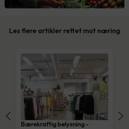
Les flere artikler rettet mot næring
Bærekraftig belysning -