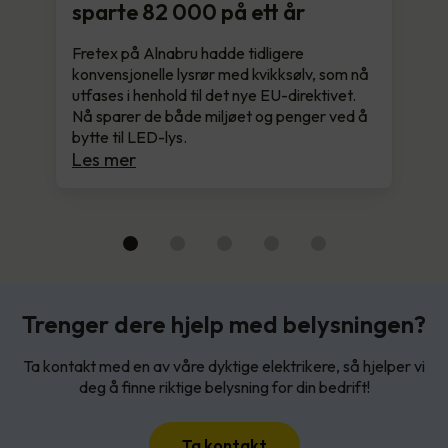
sparte 82 000 på ett år
Fretex på Alnabru hadde tidligere
konvensjonelle lysrør med kvikksølv, som nå
utfases i henhold til det nye EU-direktivet.
Nå sparer de både miljøet og penger ved å
bytte til LED-lys.
Les mer
Trenger dere hjelp med belysningen?
Ta kontakt med en av våre dyktige elektrikere, så hjelper vi
deg å finne riktige belysning for din bedrift!
Ta kontakt